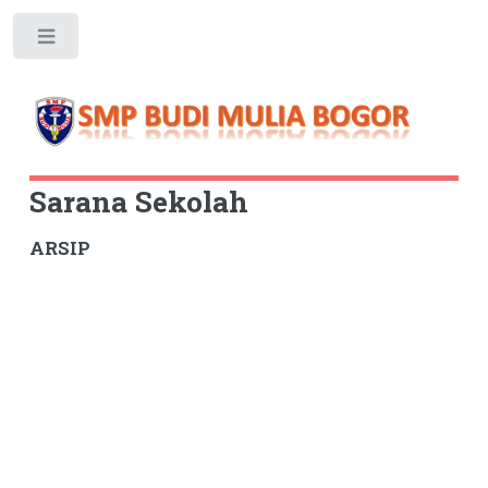
Toggle
Sarana Sekolah
ARSIP